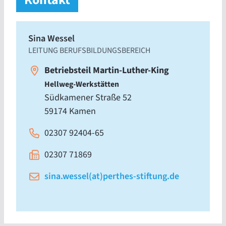
Kontakt
Sina Wessel
LEITUNG BERUFSBILDUNGSBEREICH
Betriebsteil Martin-Luther-King
Hellweg-Werkstätten
Südkamener Straße 52
59174 Kamen
02307 92404-65
02307 71869
sina.wessel(at)perthes-stiftung.de