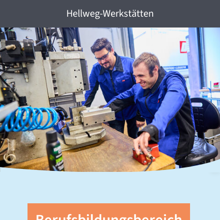
Hellweg-Werkstätten
©